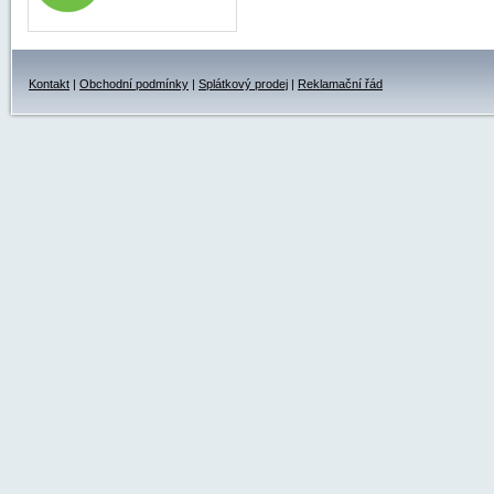
Kontakt
|
Obchodní podmínky
|
Splátkový prodej
|
Reklamační řád